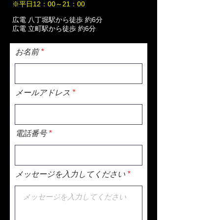
※平日12：00～21：00
広電 八丁堀駅から徒歩 約6分
広電 立町駅から徒歩 約6分
お名前
メールアドレス
電話番号
メッセージを入力してください