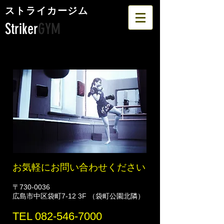
​ストライカージム
Striker
GYM
​お気軽にお問い合わせください
〒730-0036
広島市中区袋町7-12 3F （袋町公園北隣）
TEL
082-546-7000